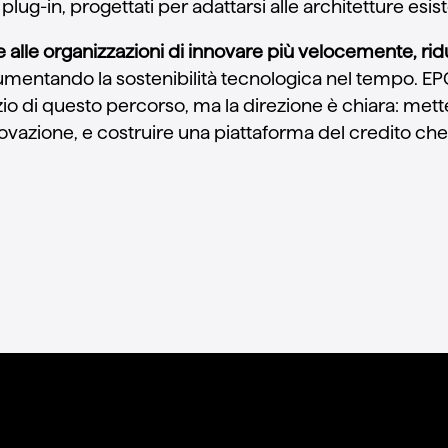
plug-in, progettati per adattarsi alle architetture esist
alle organizzazioni di innovare più velocemente, ridu
mentando la sostenibilità tecnologica nel tempo. EP
zio di questo percorso, ma la direzione è chiara: mett
novazione, e costruire una piattaforma del credito ch