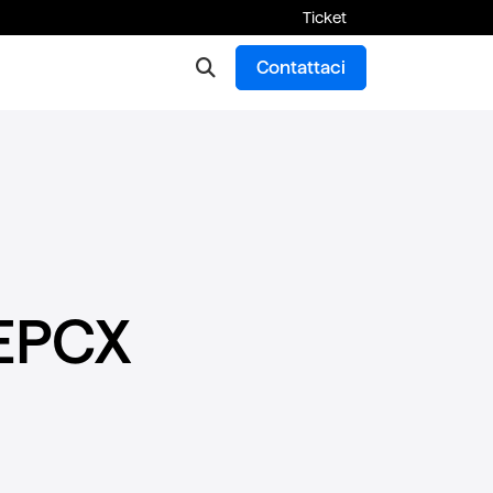
Ticket
Contattaci
 EPCX