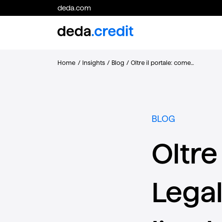
deda.com
Home
/
Insights
/
Blog
/
Oltre il portale: come...
BLOG
Oltre
Lega