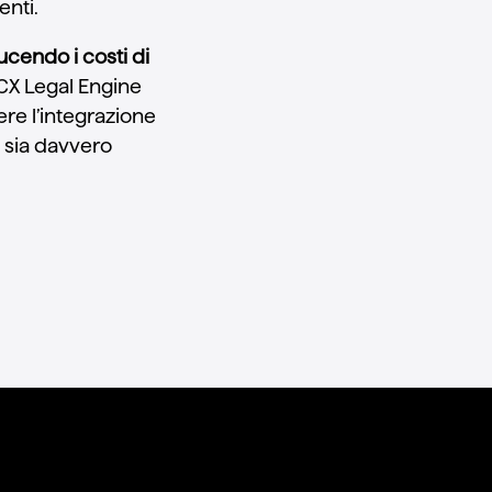
enti.
cendo i costi di
CX Legal Engine
ere l’integrazione
e sia davvero