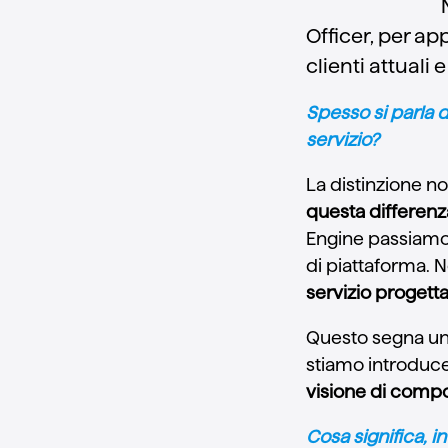
Officer, per ap
clienti attuali e
Spesso si parla d
servizio?
La distinzione n
questa differenza
Engine passiamo 
di piattaforma. 
servizio progetta
Questo segna un’
stiamo introduc
visione di compo
Cosa significa, in