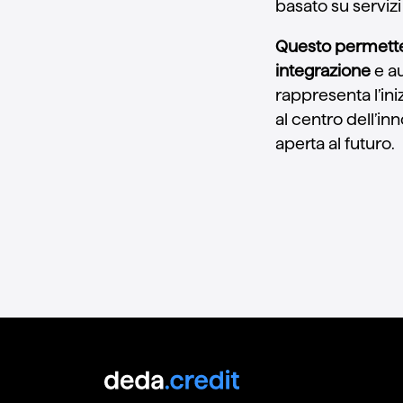
basato su servizi 
Questo permette 
integrazione
e au
rappresenta l’ini
al centro dell’in
aperta al futuro.