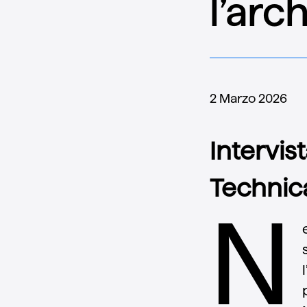
l’arc
2 Marzo 2026
Intervis
Technica
N