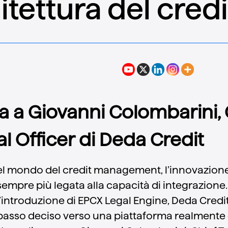
hitettura del cred
ta a Giovanni Colombarini, 
l Officer di Deda Credit
el mondo del credit management, l’innovazion
sempre più legata alla capacità di integrazione
l’introduzione di EPCX Legal Engine, Deda Cred
passo deciso verso una piattaforma realmente