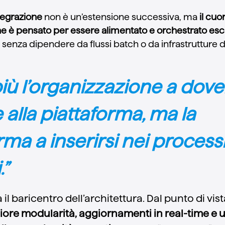
tegrazione
non è un’estensione successiva, ma
il cuo
e è pensato per essere alimentato e orchestrato es
, senza dipendere da flussi batch o da infrastrutture d
iù l’organizzazione a dove
 alla piattaforma, ma la
rma a inserirsi nei processi
.”
l baricentro dell’architettura. Dal punto di vis
ore modularità, aggiornamenti in real-time e 