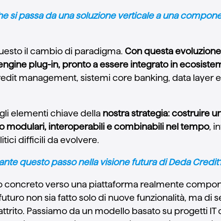
e si passa da una soluzione verticale a una compone
uesto il cambio di paradigma.
Con questa evoluzione,
ngine plug-in, pronto a essere integrato in ecosistemi
redit management, sistemi core banking, data layer e
li elementi chiave della
nostra strategia: costruire u
no modulari, interoperabili e combinabili nel tempo
, i
tici difficili da evolvere.
nte questo passo nella visione futura di Deda Credit
 concreto verso una piattaforma realmente componib
uturo non sia fatto solo di nuove funzionalità, ma di s
 attrito. Passiamo da un modello basato su progetti IT