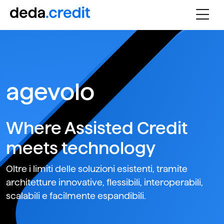
agevolo
Where Assisted Credit
meets technology
Oltre i limiti delle soluzioni esistenti, tramite
architetture innovative, flessibili, interoperabili,
scalabili e facilmente espandibili.