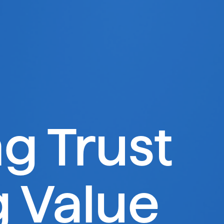
ng Trust
g Value