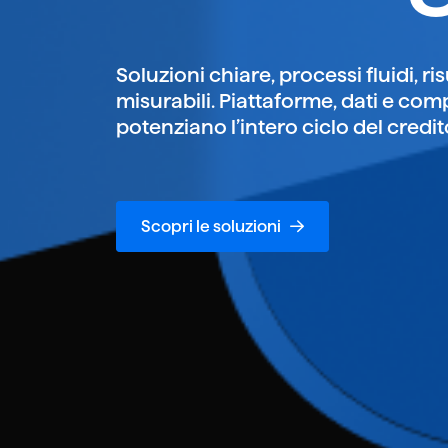
Soluzioni chiare, processi fluidi, ris
misurabili. Piattaforme, dati e co
potenziano l’intero ciclo del credit
Scopri le soluzioni