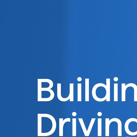
Buildi
Drivin