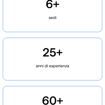
6+
sedi
25+
anni di esperienza
60+