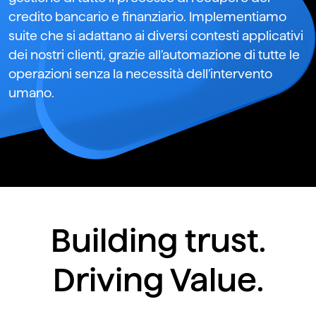
credito bancario e finanziario. Implementiamo
suite che si adattano ai diversi contesti applicativi
dei nostri clienti, grazie all’automazione di tutte le
operazioni senza la necessità dell’intervento
umano.
Building trust.
Driving Value.