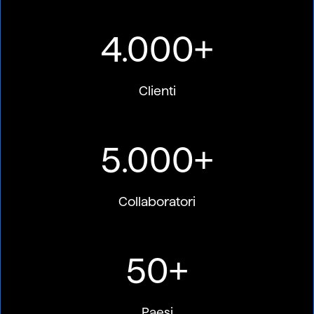
4.000+
Clienti
5.000+
Collaboratori
50+
Paesi