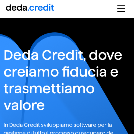
Deda Credit, dove
creiamo fiducia e
trasmettiamo
valore
In Deda Credit sviluppiamo software per la
gestione di tutto il processo di recupero del